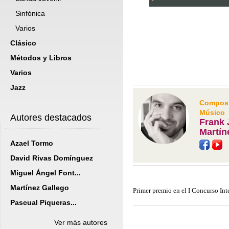
Sinfónica
Varios
Clásico
Métodos y Libros
Varios
Jazz
Composit
Músico
Autores destacados
Frank 
Martín
Azael Tormo
David Rivas Domínguez
Miguel Ángel Font...
Martínez Gallego
Primer premio en el I Concurso Int
Pascual Piqueras...
Ver más autores