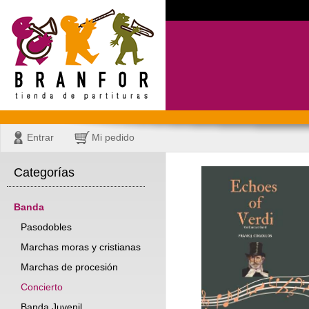
Entrar
Mi pedido
Categorías
Banda
Pasodobles
Marchas moras y cristianas
Marchas de procesión
Concierto
Banda Juvenil