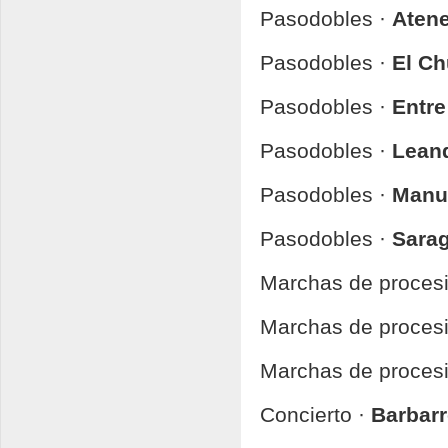
Pasodobles ·
Atene
Pasodobles ·
El Ch
Pasodobles ·
Entre
Pasodobles ·
Leand
Pasodobles ·
Manu
Pasodobles ·
Sarag
Marchas de proces
Marchas de proces
Marchas de proces
Concierto ·
Barbarr