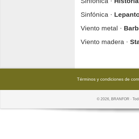
Sinfónica ·
Historia
Sinfónica ·
Lepanto
Viento metal ·
Barb
Viento madera ·
St
Términos y condiciones de co
© 2026, BRANFOR · Todo