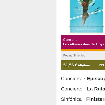
Concierto
Los últimos días de Troya
Poema Sinfónico
51,56 €
Ver
59,95 €
Concierto ·
Episco
Concierto ·
La Ruta
Sinfónica ·
Finiste