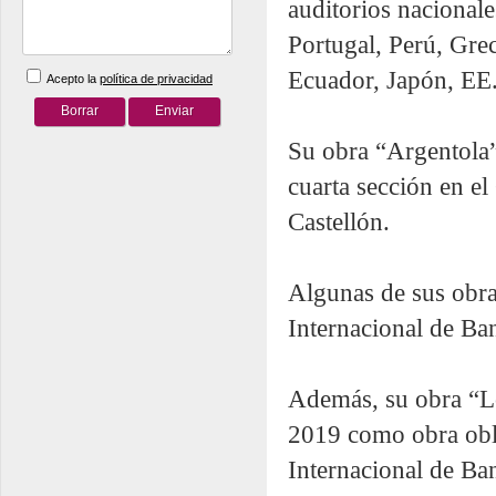
auditorios nacional
Portugal, Perú, Greci
Ecuador, Japón, EE
Acepto la
política de privacidad
Su obra “Argentola”
cuarta sección en e
Castellón.
Algunas de sus obra
Internacional de B
Además, su obra “Lo
2019 como obra obli
Internacional de Ba