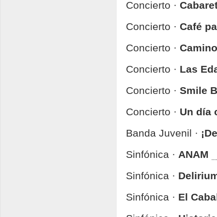
Concierto ·
Cabaret
Concierto ·
Café pa
Concierto ·
Camino
Concierto ·
Las Ed
Concierto ·
Smile 
Concierto ·
Un día 
Banda Juvenil ·
¡De
Sinfónica ·
ANAM
Sinfónica ·
Deliriu
Sinfónica ·
El Caba