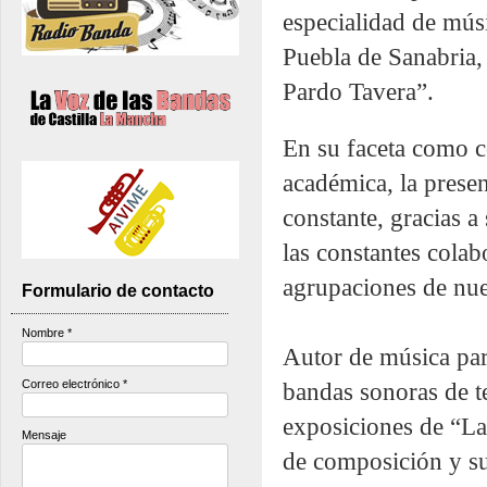
especialidad de músi
Puebla de Sanabria,
Pardo Tavera”.
En su faceta como c
académica, la prese
constante, gracias a
las constantes colab
agrupaciones de nues
Formulario de contacto
Nombre
*
Autor de música par
Correo electrónico
*
bandas sonoras de te
exposiciones de “La
Mensaje
de composición y su