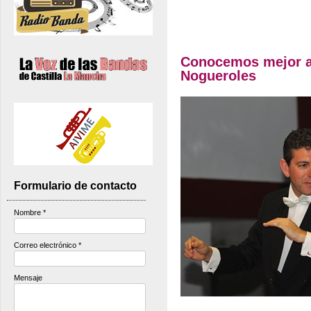
Conocemos mejor 
Nogueroles
Formulario de contacto
Nombre
*
Correo electrónico
*
Mensaje