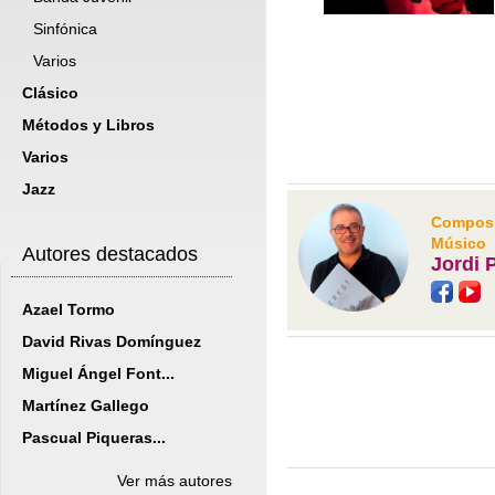
Sinfónica
Varios
Clásico
Métodos y Libros
Varios
Jazz
Composit
Músico
Autores destacados
Jordi 
Azael Tormo
David Rivas Domínguez
Miguel Ángel Font...
Martínez Gallego
Pascual Piqueras...
Ver más autores