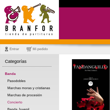
Entrar
Mi pedido
Categorías
Banda
Pasodobles
Marchas moras y cristianas
Marchas de procesión
Concierto
Banda Juvenil