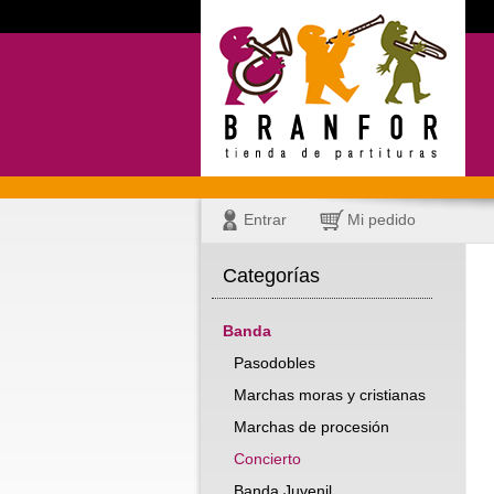
Entrar
Mi pedido
Categorías
Banda
Pasodobles
Marchas moras y cristianas
Marchas de procesión
Concierto
Banda Juvenil