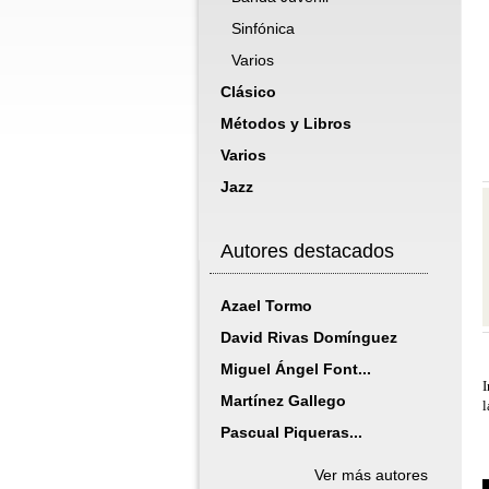
Sinfónica
Varios
Clásico
Métodos y Libros
Varios
Jazz
Autores destacados
Azael Tormo
David Rivas Domínguez
Miguel Ángel Font...
I
Martínez Gallego
l
Pascual Piqueras...
Ver más autores