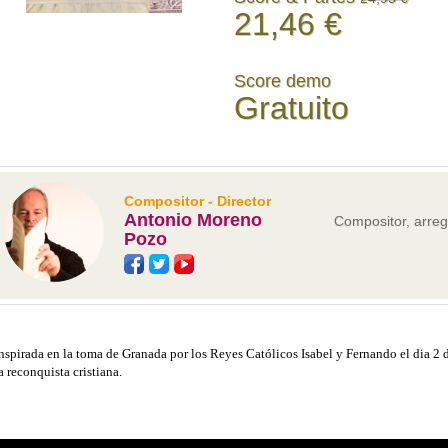
21,46 €
Score demo
Gratuito
Compositor - Director
Antonio Moreno
Compositor, arregl
Pozo
nspirada en la toma de Granada por los Reyes Católicos Isabel y Fernando el dia 2 
a reconquista cristiana.