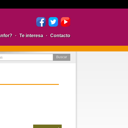
anfor?
·
Te interesa
·
Contacto