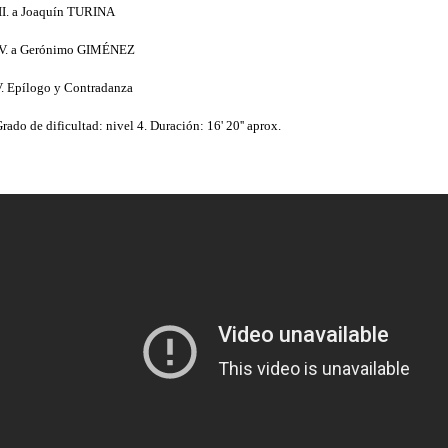
II. a Joaquín TURINA
IV. a Gerónimo GIMÉNEZ
. Epílogo y Contradanza
rado de dificultad: nivel 4. Duración: 16' 20'' aprox.