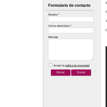
I
Formulario de contacto
Nombre
*
V
Correo electrónico
*
G
Mensaje
Acepto la
política de privacidad