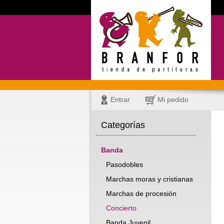
Entrar
Mi pedido
Categorías
Banda
Pasodobles
Marchas moras y cristianas
Marchas de procesión
Concierto
Banda Juvenil