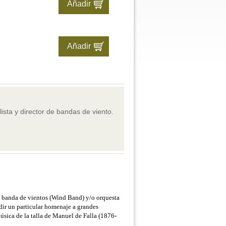
ista y director de bandas de viento.
ra banda de vientos (Wind Band) y/o orquesta
dir un particular homenaje a grandes
Música de la talla de Manuel de Falla (1876-