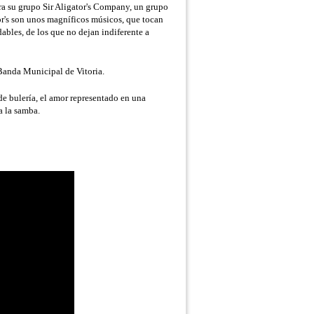
ra su grupo Sir Aligator's Company, un grupo
r's son unos magníficos músicos, que tocan
bles, de los que no dejan indiferente a
Banda Municipal de Vitoria.
e bulería, el amor representado en una
a la samba.