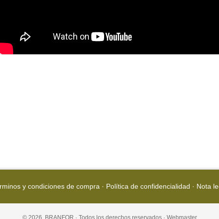
rminos y condiciones de compra
·
Política de confidencialidad
·
Nota le
© 2026, BRANFOR · Todos los derechos reservados ·
Webmaster