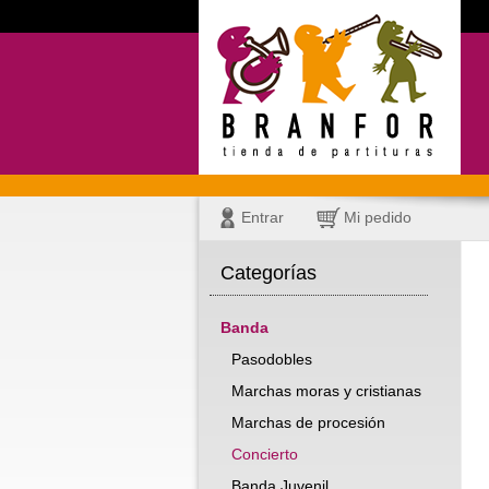
Entrar
Mi pedido
Categorías
Banda
Pasodobles
Marchas moras y cristianas
Marchas de procesión
Concierto
Banda Juvenil