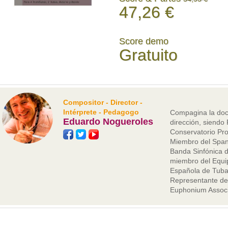
47,26 €
Score demo
Gratuito
Compositor - Director -
Intérprete - Pedagogo
Compagina la doce
Eduardo Nogueroles
dirección, siendo
Conservatorio Pro
Miembro del Spani
Banda Sinfónica de
miembro del Equip
Española de Tuba
Representante de 
Euphonium Associ