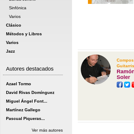
Sinfónica
Varios
Clásico
Métodos y Libros
Varios
Jazz
Composit
Guitarri
Autores destacados
Ramón 
Soler
Azael Tormo
David Rivas Domínguez
Miguel Ángel Font...
Martínez Gallego
Pascual Piqueras...
Ver más autores