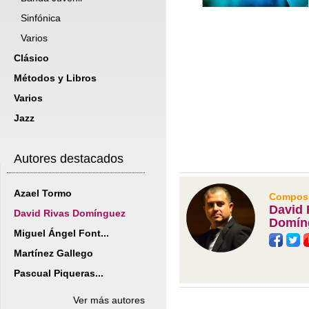
Sinfónica
Varios
Clásico
Métodos y Libros
Varios
Jazz
Autores destacados
Azael Tormo
Composit
David 
David Rivas Domínguez
Domín
Miguel Ángel Font...
Martínez Gallego
Pascual Piqueras...
Ver más autores