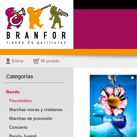
Entrar
Mi pedido
Categorías
Banda
Pasodobles
Marchas moras y cristianas
Marchas de procesión
Concierto
Banda Juvenil