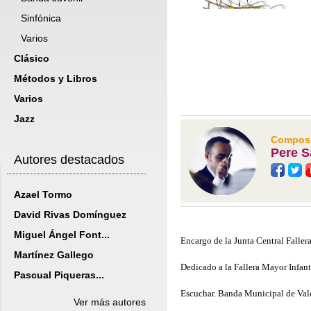
Sinfónica
Varios
Clásico
Métodos y Libros
Varios
Jazz
Composit
Pere S
Autores destacados
Azael Tormo
David Rivas Domínguez
Miguel Ángel Font...
Encargo de la Junta Central Fallera
Martínez Gallego
Dedicado a la Fallera Mayor Infant
Pascual Piqueras...
Escuchar. Banda Municipal de Vale
Ver más autores