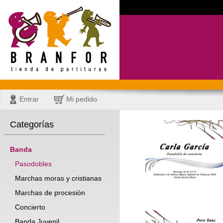
Entrar
Mi pedido
Categorías
Banda
Pasodobles
Marchas moras y cristianas
Marchas de procesión
Concierto
Banda Juvenil