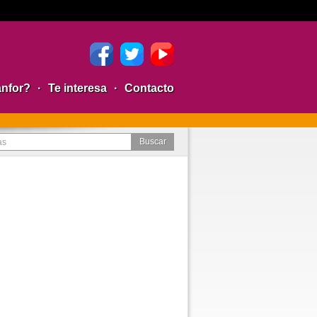
anfor?
·
Te interesa
·
Contacto