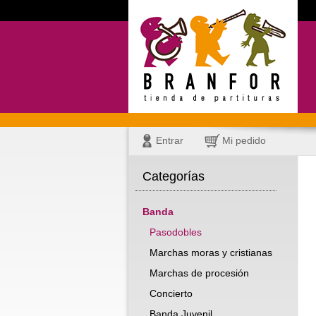
Entrar
Mi pedido
Categorías
Banda
Pasodobles
Marchas moras y cristianas
Marchas de procesión
Concierto
Banda Juvenil