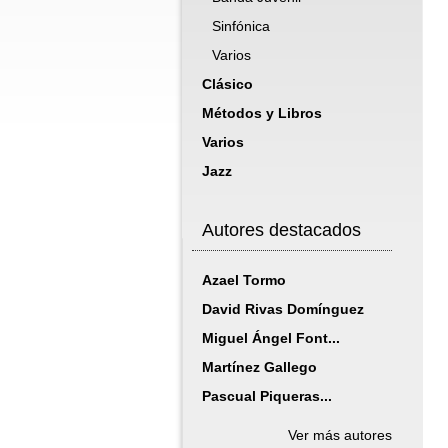
Sinfónica
Varios
Clásico
Métodos y Libros
Varios
Jazz
Autores destacados
Azael Tormo
David Rivas Domínguez
Miguel Ángel Font...
Martínez Gallego
Pascual Piqueras...
Ver más autores