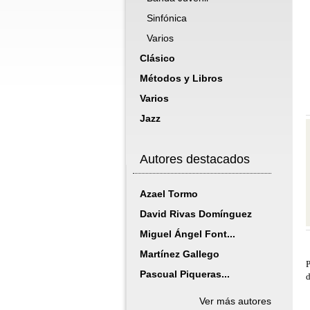
Sinfónica
Varios
Clásico
Métodos y Libros
Varios
Jazz
Autores destacados
Azael Tormo
David Rivas Domínguez
Miguel Ángel Font...
Martínez Gallego
P
Pascual Piqueras...
d
Ver más autores