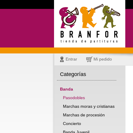
Entrar
Mi pedido
Categorías
Banda
Pasodobles
Marchas moras y cristianas
Marchas de procesión
Concierto
Banda Juvenil