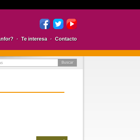
anfor?
·
Te interesa
·
Contacto