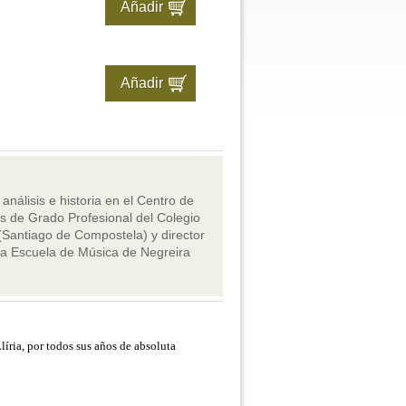
 análisis e historia en el Centro de
s de Grado Profesional del Colegio
(Santiago de Compostela) y director
la Escuela de Música de Negreira
íria, por todos sus años de absoluta