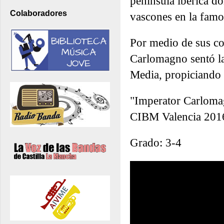
península ibérica d
Colaboradores
vascones en la famos
Por medio de sus con
Carlomagno sentó la
Media, propiciando u
"Imperator Carlomag
CIBM Valencia 201
Grado: 3-4