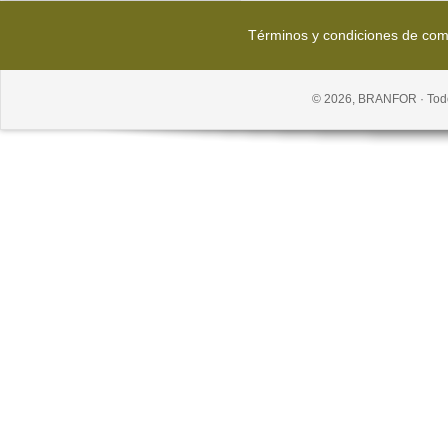
Términos y condiciones de co
© 2026, BRANFOR · Todo