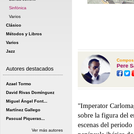
Sinfónica
Varios
Clásico
Métodos y Libros
Varios
Jazz
Composit
Pere S
Autores destacados
Azael Tormo
David Rivas Domínguez
Miguel Ángel Font...
"Imperator Carlomag
Martínez Gallego
sobre la figura del
Pascual Piqueras...
escenas del periodo
Ver más autores