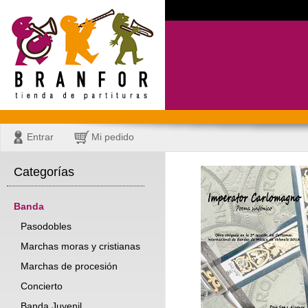
Entrar
Mi pedido
Categorías
Banda
Pasodobles
Marchas moras y cristianas
Marchas de procesión
Concierto
Banda Juvenil