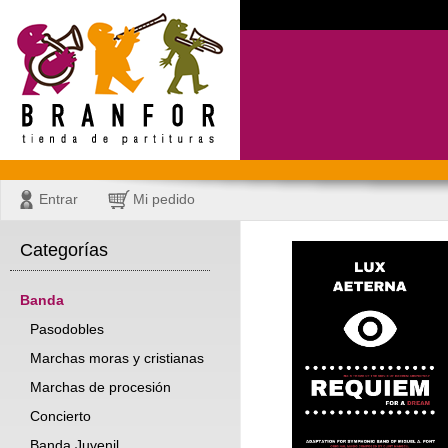
Entrar
Mi pedido
Categorías
Banda
Pasodobles
Marchas moras y cristianas
Marchas de procesión
Concierto
Banda Juvenil