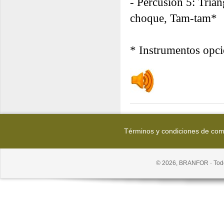
- Percusión 5: Triá
choque, Tam-tam*
* Instrumentos opci
Términos y condiciones de co
© 2026, BRANFOR · Todo