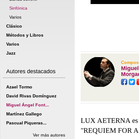
Sinfónica
Varios
Clásico
Métodos y Libros
Varios
Jazz
Composit
Miguel
Autores destacados
Morga
Azael Tormo
David Rivas Domínguez
Miguel Ángel Font...
Martínez Gallego
LUX AETERNA es el 
Pascual Piqueras...
"REQUIEM FOR A D
Ver más autores