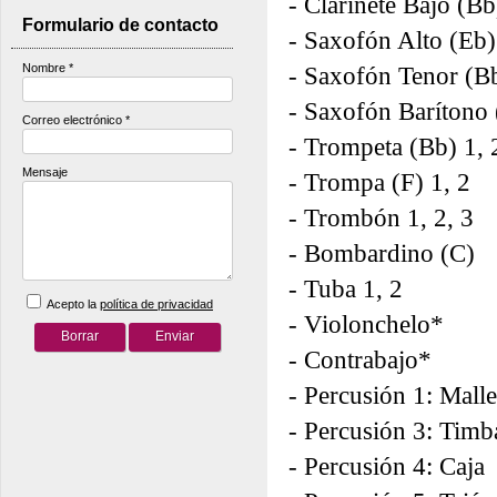
- Clarinete Bajo (Bb
Formulario de contacto
- Saxofón Alto (Eb)
Nombre
*
- Saxofón Tenor (Bb
- Saxofón Barítono
Correo electrónico
*
- Trompeta (Bb) 1, 
Mensaje
- Trompa (F) 1, 2
- Trombón 1, 2, 3
- Bombardino (C)
- Tuba 1, 2
Acepto la
política de privacidad
- Violonchelo*
- Contrabajo*
- Percusión 1: Malle
- Percusión 3: Timba
- Percusión 4: Caja