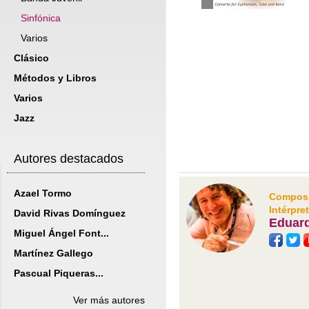
Sinfónica
Varios
Clásico
Métodos y Libros
Varios
Jazz
Autores destacados
Azael Tormo
Composit
Intérpre
David Rivas Domínguez
Eduar
Miguel Ángel Font...
Martínez Gallego
Pascual Piqueras...
Ver más autores