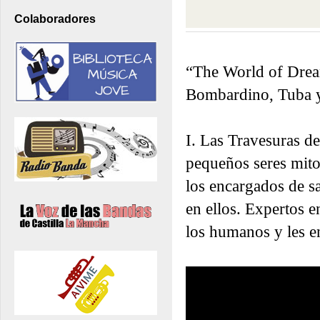
Colaboradores
“The World of Dream
Bombardino, Tuba y
I. Las Travesuras d
pequeños seres mitol
los encargados de s
en ellos. Expertos e
los humanos y les e