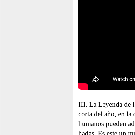
III. La Leyenda de 
corta del año, en la 
humanos pueden ade
hadas. Es este un m