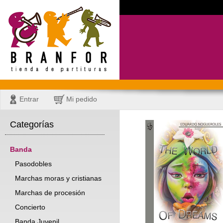
Entrar
Mi pedido
Categorías
Banda
Pasodobles
Marchas moras y cristianas
Marchas de procesión
Concierto
Banda Juvenil