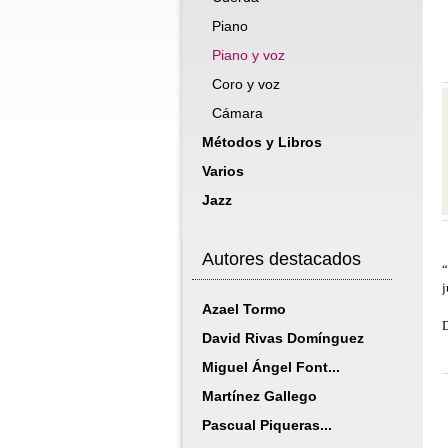
Piano
Piano y voz
Coro y voz
Cámara
Métodos y Libros
Varios
Jazz
Autores destacados
“
j
Azael Tormo
D
David Rivas Domínguez
Miguel Ángel Font...
Martínez Gallego
Pascual Piqueras...