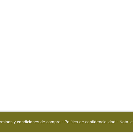
rminos y condiciones de compra
·
Política de confidencialidad
·
Nota le