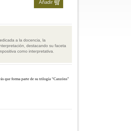
edicada a la docencia, la
interpretación, destacando su faceta
mpositiva como interpretativa.
ás que forma parte de su trilogía “Canzóns”