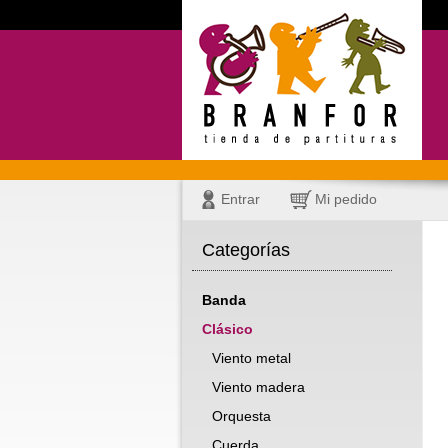
Entrar
Mi pedido
Categorías
Banda
Clásico
Viento metal
Viento madera
Orquesta
Cuerda