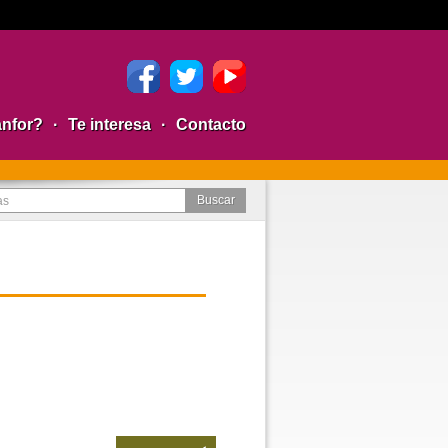
anfor?
·
Te interesa
·
Contacto