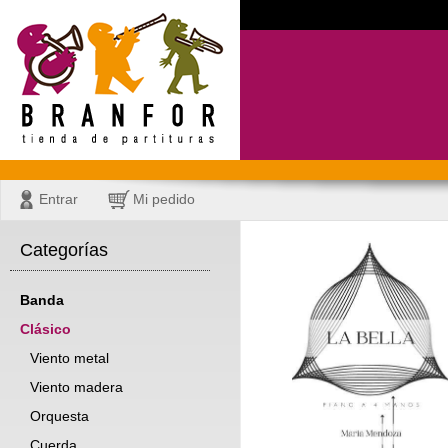
Entrar
Mi pedido
Categorías
Banda
Clásico
Viento metal
Viento madera
Orquesta
Cuerda