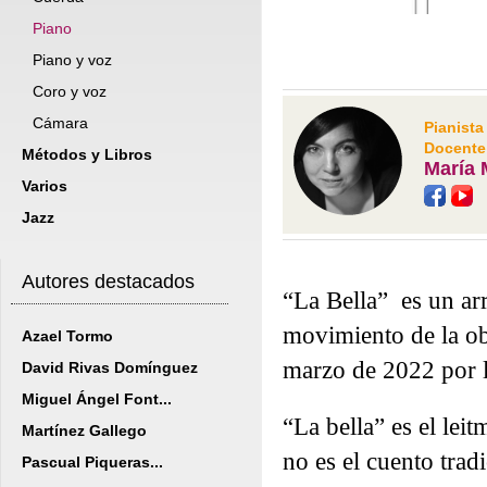
Piano
Piano y voz
Coro y voz
Cámara
Pianista
Docente
Métodos y Libros
María
Varios
Jazz
Autores destacados
“La Bella” es un ar
movimiento de la ob
Azael Tormo
marzo de 2022 por l
David Rivas Domínguez
Miguel Ángel Font...
“La bella” es el lei
Martínez Gallego
no es el cuento trad
Pascual Piqueras...