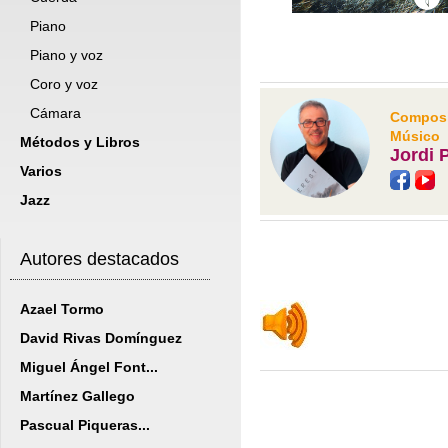
Piano
Piano y voz
Coro y voz
Cámara
Composit
Músico
Métodos y Libros
Jordi 
Varios
Jazz
Autores destacados
Azael Tormo
David Rivas Domínguez
Miguel Ángel Font...
Martínez Gallego
Pascual Piqueras...