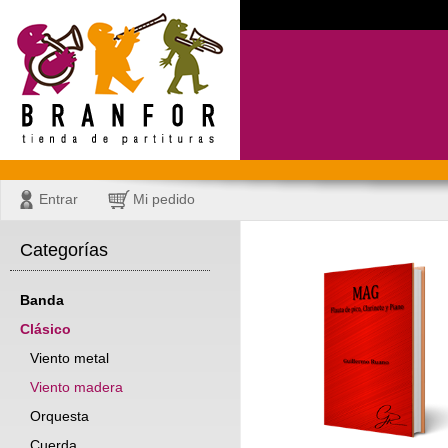
Entrar
Mi pedido
Categorías
Banda
Clásico
Viento metal
Viento madera
Orquesta
Cuerda