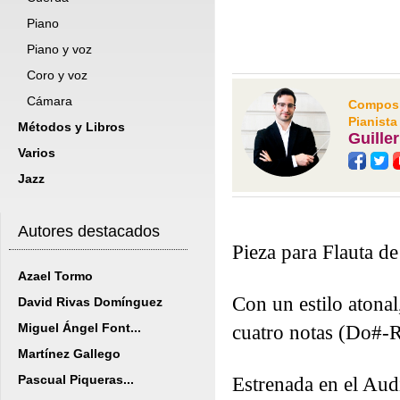
Piano
Piano y voz
Coro y voz
Cámara
Composit
Pianista
Métodos y Libros
Guille
Varios
Jazz
Autores destacados
Pieza para Flauta d
Azael Tormo
Con un estilo atonal,
David Rivas Domínguez
Miguel Ángel Font...
cuatro notas (Do#-
Martínez Gallego
Pascual Piqueras...
Estrenada en el Aud