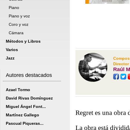
Piano
Piano y voz
Coro y voz
Cámara
Métodos y Libros
Varios
Jazz
Composit
Director
Raúl M
Autores destacados
Azael Tormo
David Rivas Domínguez
Miguel Ángel Font...
Regret es una obra d
Martínez Gallego
Pascual Piqueras...
La obra está dividid