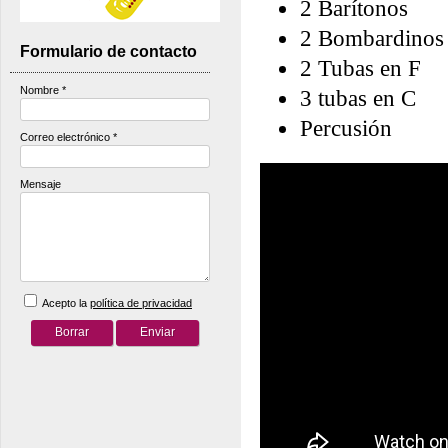
2 Barítonos
2 Bombardinos
Formulario de contacto
2 Tubas en F
Nombre
*
3 tubas en C
Percusión
Correo electrónico
*
Mensaje
Acepto la
política de privacidad