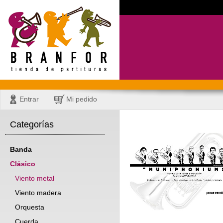
Entrar
Mi pedido
Categorías
Banda
Clásico
Viento metal
Viento madera
Orquesta
Cuerda