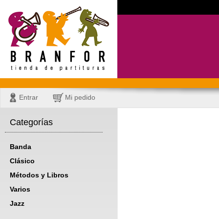
Entrar
Mi pedido
Categorías
Banda
Clásico
Métodos y Libros
Varios
Jazz