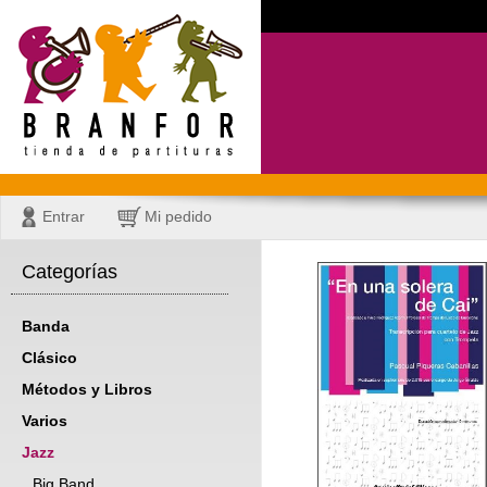
Entrar
Mi pedido
Categorías
Banda
Clásico
Métodos y Libros
Varios
Jazz
Big Band