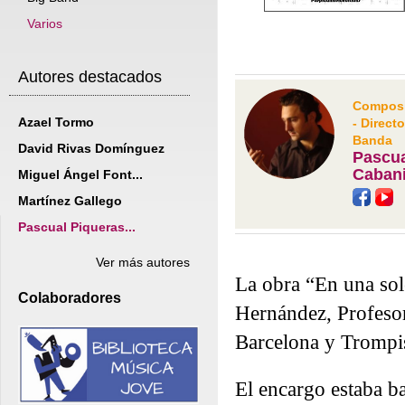
Varios
Autores destacados
Composit
Azael Tormo
- Direct
Banda
David Rivas Domínguez
Pascua
Cabani
Miguel Ángel Font...
Martínez Gallego
Pascual Piqueras...
Ver más autores
La obra “En una sol
Colaboradores
Hernández, Profesor
Barcelona y Trompis
El encargo estaba b