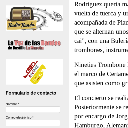
Rodríguez quería ma
vuelta de tuerca y 
acompañada de Piano
que se alternan uno
cai”, con una Bulerí
trombones, instrumen
Nineties Trombone E
el marco de Certame
que asisten como gr
Formulario de contacto
El concierto se real
Nombre
*
Posteriormente se re
por encargo de Jorg
Correo electrónico
*
Hamburgo, Alemani