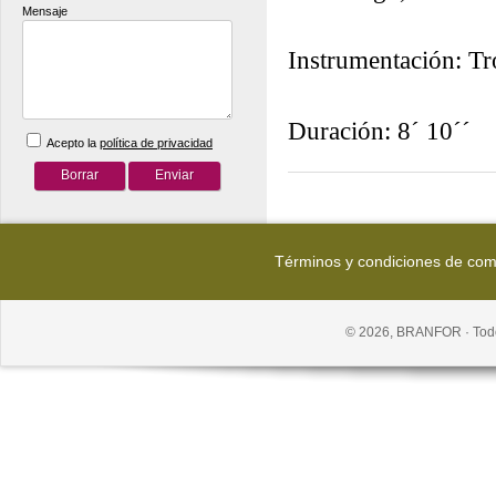
Mensaje
Instrumentación: Tr
Duración: 8´ 10´´
Acepto la
política de privacidad
Términos y condiciones de co
© 2026, BRANFOR · Todo