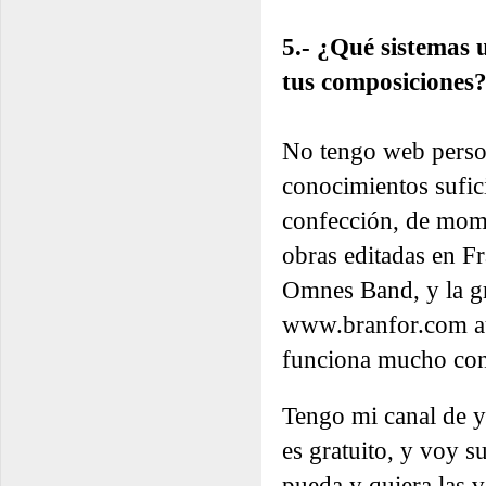
5.- ¿Qué sistemas u
tus composiciones
No tengo web person
conocimientos sufic
confección, de mome
obras editadas en Fr
Omnes Band, y la gr
www.branfor.com au
funciona mucho con
Tengo mi canal de y
es gratuito, y voy 
pueda y quiera las 