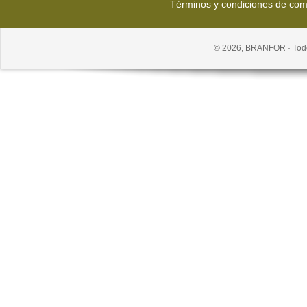
Términos y condiciones de co
© 2026, BRANFOR · Todo