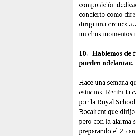
composición dedicad
concierto como dire
dirigí una orquesta…
muchos momentos 
10.- Hablemos de f
pueden adelantar.
Hace una semana que
estudios. Recibí la 
por la Royal School
Bocairent que dirij
pero con la alarma sa
preparando el 25 an