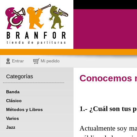
Entrar
Mi pedido
Conocemos me
Categorías
Banda
Clásico
1.- ¿Cuál son tus p
Métodos y Libros
Varios
Actualmente soy mae
Jazz