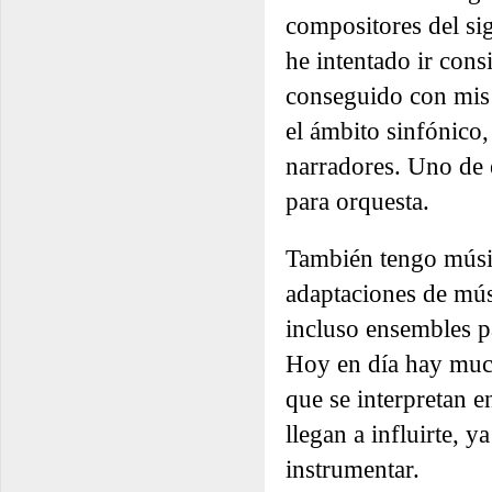
compositores del si
he intentado ir cons
conseguido con mis
el ámbito sinfónico,
narradores. Uno de e
para orquesta.
También tengo músic
adaptaciones de mús
incluso ensembles p
Hoy en día hay muc
que se interpretan e
llegan a influirte, 
instrumentar.