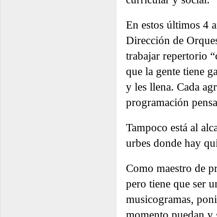
En estos últimos 4 a
Dirección de Orques
trabajar repertorio “
que la gente tiene ga
y les llena. Cada ag
programación pensan
Tampoco está al alc
urbes donde hay qui
Como maestro de pr
pero tiene que ser u
musicogramas, ponie
momento puedan y se