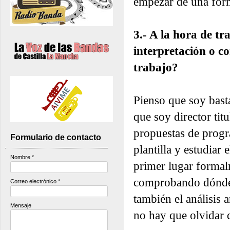
empezar de una form
3.- A la hora de tr
interpretación o c
trabajo?
Pienso que soy basta
que soy director tit
propuestas de progra
Formulario de contacto
plantilla y estudiar
Nombre
*
primer lugar formal
comprobando dónde 
Correo electrónico
*
también el análisis 
Mensaje
no hay que olvidar 