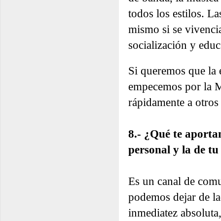
todos los estilos. L
mismo si se vivenci
socialización y educ
Si queremos que la e
empecemos por la Mú
rápidamente a otros 
8.- ¿Qué te aportan
personal y la de t
Es un canal de comu
podemos dejar de lad
inmediatez absoluta