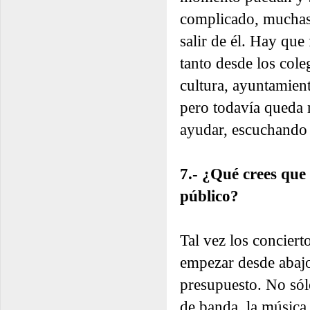
complicado, muchas 
salir de él. Hay que
tanto desde los cole
cultura, ayuntamien
pero todavía queda 
ayudar, escuchando 
7.- ¿Qué crees que
público?
Tal vez los conciert
empezar desde abajo,
presupuesto. No sól
de banda, la música 