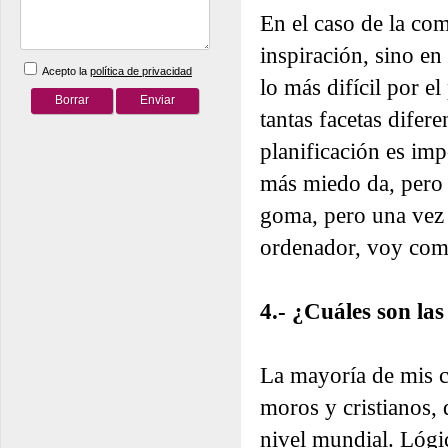
En el caso de la co
inspiración, sino en
Acepto la
política de privacidad
lo más difícil por e
tantas facetas difer
planificación es imp
más miedo da, pero 
goma, pero una vez t
ordenador, voy com
4.- ¿Cuáles son las
La mayoría de mis co
moros y cristianos,
nivel mundial. Lógi