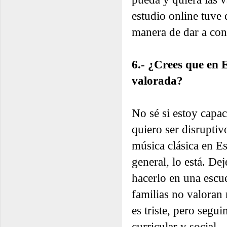
estudio online tuve
manera de dar a cono
6.- ¿Crees que en 
valorada?
No sé si estoy capa
quiero ser disruptiv
música clásica en E
general, lo está. De
hacerlo en una escu
familias no valoran 
es triste, pero seg
curricular y social.