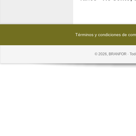
Términos y condiciones de co
© 2026, BRANFOR · Todo