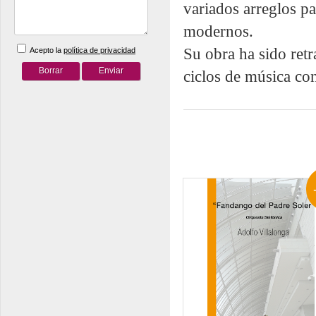
variados arreglos p
modernos.
Su obra ha sido retr
Acepto la
política de privacidad
ciclos de música c