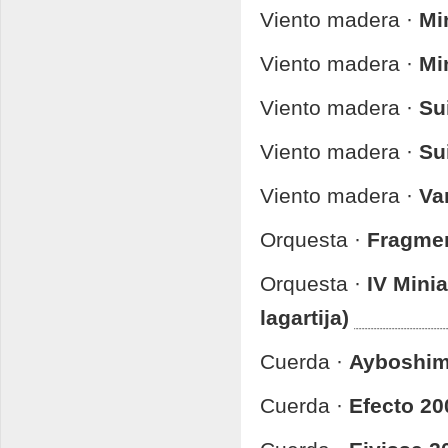
Viento madera ·
Mi
Viento madera ·
Mi
Viento madera ·
Su
Viento madera ·
Su
Viento madera ·
Va
Orquesta ·
Fragmen
Orquesta ·
IV Mini
lagartija)
Cuerda ·
Ayboshi
Cuerda ·
Efecto 20