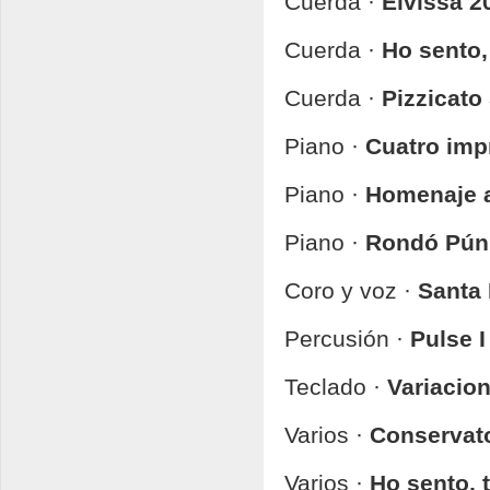
Cuerda ·
Eivissa 2
Cuerda ·
Ho sento,
Cuerda ·
Pizzicato 
Piano ·
Cuatro imp
Piano ·
Homenaje a
Piano ·
Rondó Pún
Coro y voz ·
Santa 
Percusión ·
Pulse I
Teclado ·
Variacio
Varios ·
Conservato
Varios ·
Ho sento, 