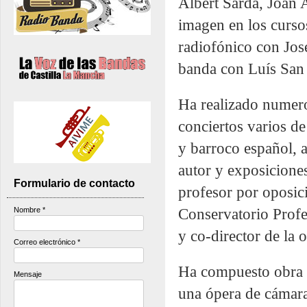
Albert Sardà, Joan A
imagen en los cursos
radiofónico con Jos
banda con Luís San 
Ha realizado numero
conciertos varios d
y barroco español, 
autor y exposiciones
Formulario de contacto
profesor por oposic
Nombre
*
Conservatorio Profes
y co-director de la 
Correo electrónico
*
Ha compuesto obra si
Mensaje
una ópera de cámara