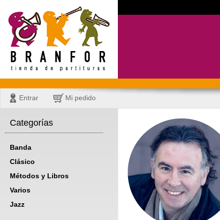
Entrar
Mi pedido
Categorías
Banda
Clásico
Métodos y Libros
Varios
Jazz