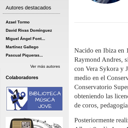
Autores destacados
Azael Tormo
David Rivas Domínguez
Miguel Ángel Font...
Martínez Gallego
Nacido en Ibiza en 
Pascual Piqueras...
Raymond Andres, si
Ver más autores
con Vera Sykora y J
medio en el Conserv
Colaboradores
Conservatorio Super
obteniendo las licen
de coros, pedagogía
Posteriormente real