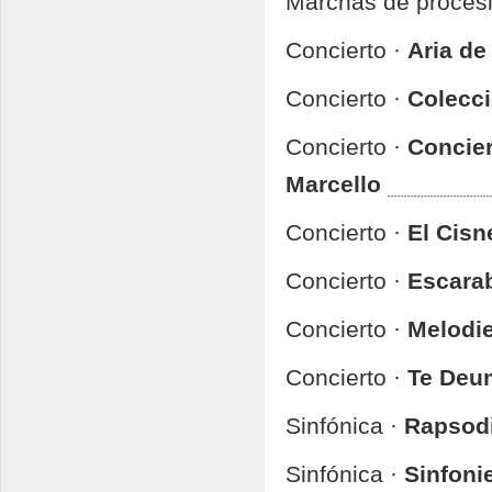
Marchas de proces
Concierto ·
Aria de
Concierto ·
Colecci
Concierto ·
Concier
Marcello
Concierto ·
El Cisn
Concierto ·
Escara
Concierto ·
Melodi
Concierto ·
Te Deu
Sinfónica ·
Rapsodi
Sinfónica ·
Sinfonie