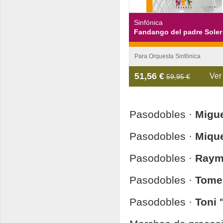
Sinfónica
Fandango del padre Soler
Para Orquesta Sinfónica
51,56 €
Ver
59,95 €
Pasodobles ·
Migue
Pasodobles ·
Mique
Pasodobles ·
Raym
Pasodobles ·
Tome
Pasodobles ·
Toni 