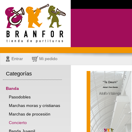
Entrar
Mi pedido
Categorías
Banda
Pasodobles
Marchas moras y cristianas
Marchas de procesión
Concierto
Banda Juvenil