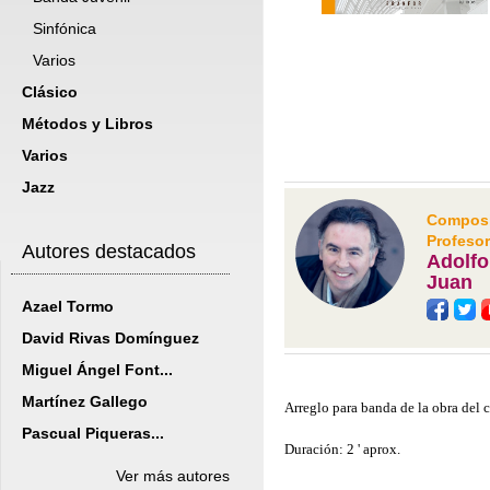
Sinfónica
Varios
Clásico
Métodos y Libros
Varios
Jazz
Composit
Profesor
Autores destacados
Adolfo
Juan
Azael Tormo
David Rivas Domínguez
Miguel Ángel Font...
Martínez Gallego
Arreglo para banda de la obra del 
Pascual Piqueras...
Duración: 2 ' aprox.
Ver más autores