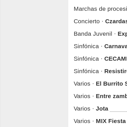
Marchas de proces
Concierto ·
Czardas
Banda Juvenil ·
Exp
Sinfónica ·
Carnava
Sinfónica ·
CECAM
Sinfónica ·
Resistir
Varios ·
El Burrito
Varios ·
Entre zamb
Varios ·
Jota
Varios ·
MIX Fiesta 