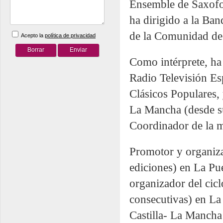
Ensemble de Saxofon
ha dirigido a la Ba
de la Comunidad de 
Acepto la
política de privacidad
Como intérprete, h
Radio Televisión E
Clásicos Populares,
La Mancha (desde su
Coordinador de la 
Promotor y organiza
ediciones) en La Pu
organizador del cicl
consecutivas) en L
Castilla- La Manch