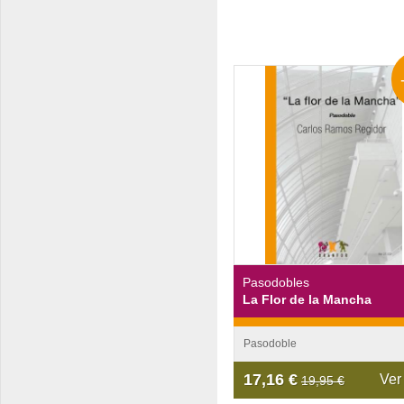
Pasodobles
La Flor de la Mancha
Pasodoble
17,16 €
Ver
19,95 €