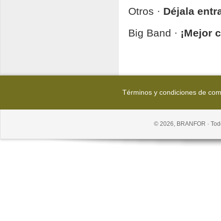
Otros ·
Déjala entr
Big Band ·
¡Mejor 
Términos y condiciones de co
© 2026, BRANFOR · Todo