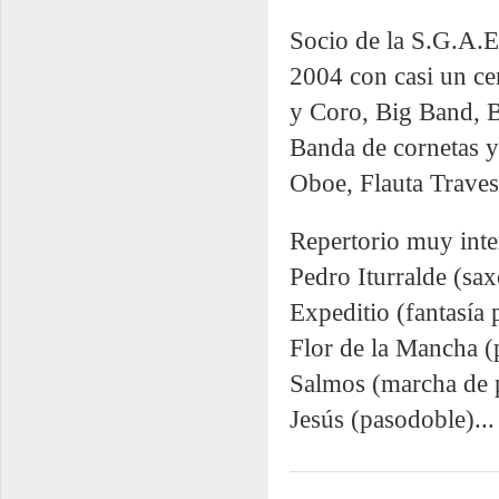
Socio de la S.G.A.E
2004 con casi un ce
y Coro, Big Band, B
Banda de cornetas y
Oboe, Flauta Travese
Repertorio muy inter
Pedro Iturralde (sax
Expeditio (fantasía
Flor de la Mancha (p
Salmos (marcha de pr
Jesús (pasodoble)...