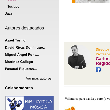
Teclado
Jazz
Autores destacados
Azael Tormo
David Rivas Domínguez
Director
Profesor
Miguel Ángel Font...
Carlo
Martínez Gallego
Regid
Pascual Piqueras...
Ver más autores
Colaboradores
Villancico para banda y coro (o vo